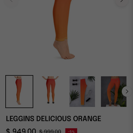
LEGGINS DELICIOUS ORANGE
$ 949.00
$ 999.00
-5%