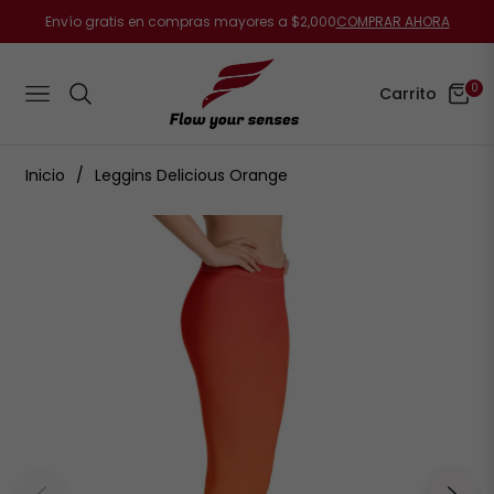
Envío gratis en compras mayores a $2,000
COMPRAR AHORA
0
Carrito
Navigation
Inicio
/
Leggins Delicious Orange