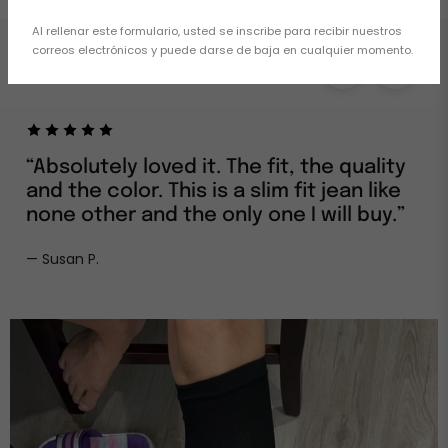
Al rellenar este formulario, usted se inscribe para recibir nuestros
correos electrónicos y puede darse de baja en cualquier momento.
WONDERFUL !
“Absolutely loved it. The fit, the quality
and the color. This is a slim fit jean like
none other and the only one I will buy.”
— Susan P.