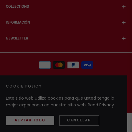
COLLECTIONS
INFORMACIÓN
NEWSLETTER
MXN $
COOKIE POLICY
© 2026,
Flow Your Senses
. Todos los derechos
Este sitio web utiliza cookies para que usted tenga la
reservados.
mejor experiencia en nuestro sitio web.
Read Privacy
AEPTAR TODO
CANCELAR