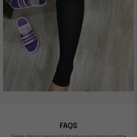
FAQS
Tienes alguna pregunta? Estamos aquí para ayudarte