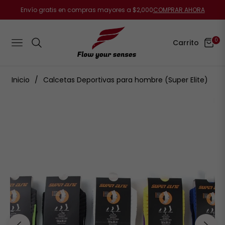
Envío gratis en compras mayores a $2,000
COMPRAR AHORA
0
Carrito
Navigation
Inicio
/
Calcetas Deportivas para hombre (Super Elite)