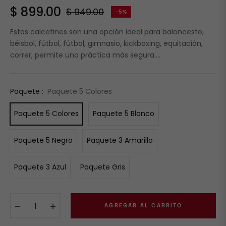
$ 899.00
$ 949.00
-5%
Precio
habitual
Estos calcetines son una opción ideal para baloncesto,
béisbol, fútbol, fútbol, gimnasio, kickboxing, equitación,
correr, permite una práctica más segura....
Paquete :
Paquete 5 Colores
Paquete 5 Colores
Paquete 5 Blanco
Paquete 5 Negro
Paquete 3 Amarillo
Paquete 3 Azul
Paquete Gris
−
+
AGREGAR AL CARRITO